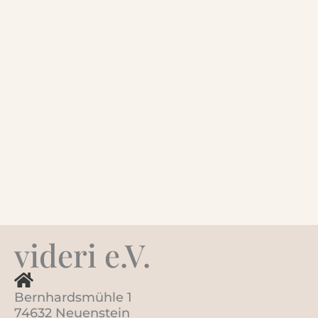
videri e.V.
Bernhardsmühle 1
74632 Neuenstein