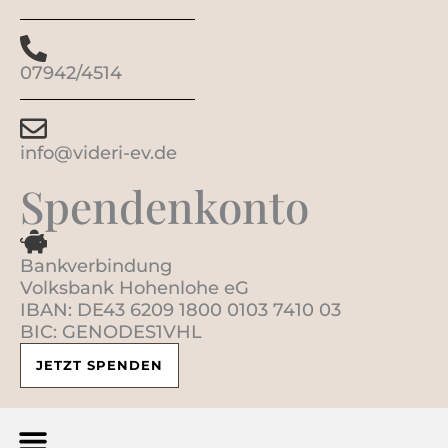
07942/4514
info@videri-ev.de
Spendenkonto
Bankverbindung
Volksbank Hohenlohe eG
IBAN: DE43 6209 1800 0103 7410 03
BIC: GENODES1VHL
JETZT SPENDEN