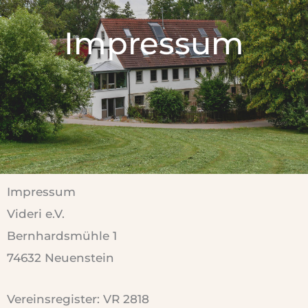
Impressum
Impressum
Videri e.V.
Bernhardsmühle 1
74632 Neuenstein
Vereinsregister: VR 2818