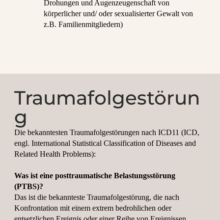
Drohungen und Augenzeugenschaft von
körperlicher und/ oder sexualisierter Gewalt von
z.B. Familienmitgliedern)
Traumafolgestörun
g
Die bekanntesten Traumafolgestörungen nach ICD11 (ICD,
engl. International Statistical Classification of Diseases and
Related Health Problems):
Was ist eine posttraumatische Belastungsstörung
(PTBS)?
Das ist die bekannteste Traumafolgestörung, die nach
Konfrontation mit einem extrem bedrohlichen oder
entsetzlichen Ereignis oder einer Reihe von Ereignissen