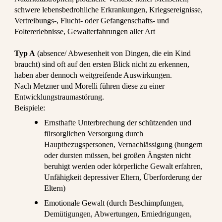
schwere lebensbedrohliche Erkrankungen, Kriegsereignisse,
Vertreibungs-, Flucht- oder Gefangenschafts- und
Foltererlebnisse, Gewalterfahrungen aller Art
Typ A
(absence/ Abwesenheit von Dingen, die ein Kind
braucht) sind oft auf den ersten Blick nicht zu erkennen,
haben aber dennoch weitgreifende Auswirkungen.
Nach Metzner und Morelli führen diese zu einer
Entwicklungstraumastörung.
Beispiele:
Ernsthafte Unterbrechung der schützenden und
fürsorglichen Versorgung durch
Hauptbezugspersonen, Vernachlässigung (
hungern
oder dursten müssen, bei großen Ängsten nicht
beruhigt werden oder körperliche Gewalt erfahren,
Unfähigkeit depressiver Eltern, Überforderung der
Eltern)
E
motionale Gewalt (durch Beschimpfungen,
Demütigungen, Abwertungen, Erniedrigungen,