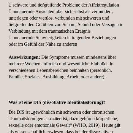

schwere und tiefgreifende Probleme der Affektregulation

andauernde Ansichten über sich selbst als vermindert,
unterlegen oder wertlos, verbunden mit schweren und
tiefgreifenden Gefühlen von Scham, Schuld oder Versagen in
Verbindung mit dem traumatischen Ereignis

andauernde Schwierigkeiten in tragenden Beziehungen
oder im Gefühl der Nähe zu anderen
Auswirkungen:
Die Symptome müssen mindestens über
mehrere Wochen auftreten und wesentliche Einbußen in
verschiedenen Lebensbereichen beinhalten (persönlich,
Familie, Soziales, Ausbildung, Arbeit, oder andere).
Was ist eine DIS (dissotiative Identitätsstörung)?
Die DIS ist „gewöhnlich mit schweren oder chronischen
Traumatisierungen assoziiert ist, dazu gehören körperliche,
sexuelle oder emotionale Gewalt“ (WHO, 2019). Heute gilt
als wissenschaftlich erwiesen, dass bei der dissoziativen