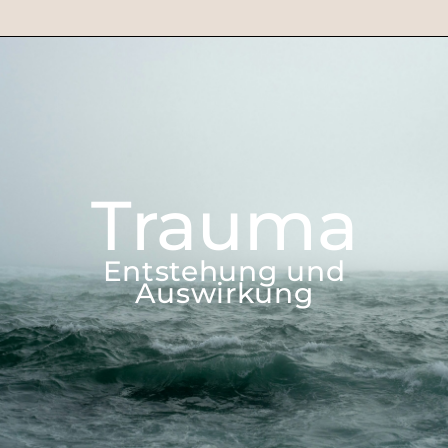
Trauma
Entstehung und
Auswirkung