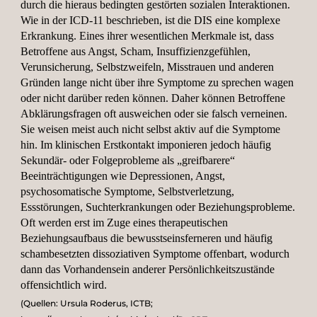
durch die hieraus bedingten gestörten sozialen Interaktionen.
Wie in der ICD-11 beschrieben, ist die DIS eine komplexe
Erkrankung. Eines ihrer wesentlichen Merkmale ist, dass
Betroffene aus Angst, Scham, Insuffizienzgefühlen,
Verunsicherung, Selbstzweifeln, Misstrauen und anderen
Gründen lange nicht über ihre Symptome zu sprechen wagen
oder nicht darüber reden können. Daher können Betroffene
Abklärungsfragen oft ausweichen oder sie falsch verneinen.
Sie weisen meist auch nicht selbst aktiv auf die Symptome
hin. Im klinischen Erstkontakt imponieren jedoch häufig
Sekundär- oder Folgeprobleme als „greifbarere“
Beeinträchtigungen wie Depressionen, Angst,
psychosomatische Symptome, Selbstverletzung,
Essstörungen, Suchterkrankungen oder Beziehungsprobleme.
Oft werden erst im Zuge eines therapeutischen
Beziehungsaufbaus die bewusstseinsferneren und häufig
schambesetzten dissoziativen Symptome offenbart, wodurch
dann das Vorhandensein anderer Persönlichkeitszustände
offensichtlich wird.
(Quellen:
Ursula Roderus, ICTB;